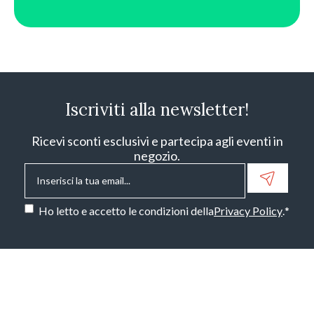
Iscriviti alla newsletter!
Ricevi sconti esclusivi e partecipa agli eventi in
negozio.
Email
*
Consenso
*
Ho letto e accetto le condizioni della
Privacy Policy
.
*
CAPTCHA