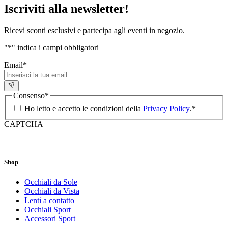
Iscriviti alla newsletter!
Ricevi sconti esclusivi e partecipa agli eventi in negozio.
"
*
" indica i campi obbligatori
Email
*
Consenso
*
Ho letto e accetto le condizioni della
Privacy Policy
.
*
CAPTCHA
Shop
Occhiali da Sole
Occhiali da Vista
Lenti a contatto
Occhiali Sport
Accessori Sport