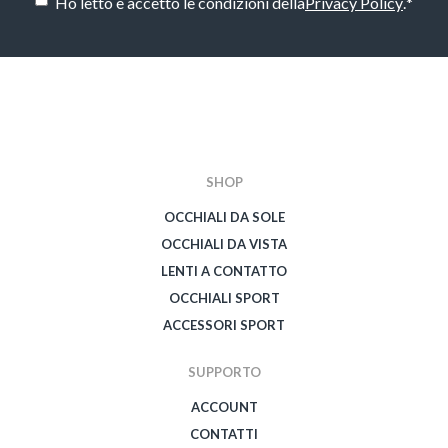
Ho letto e accetto le condizioni della
Privacy Policy
.
*
CAPTCHA
SHOP
OCCHIALI DA SOLE
OCCHIALI DA VISTA
LENTI A CONTATTO
OCCHIALI SPORT
ACCESSORI SPORT
SUPPORTO
ACCOUNT
CONTATTI