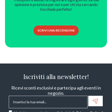
opinione è preziosa per noi e per chi sta cercando
l’occhiale perfetto!
SCRIVI UNA RECENSIONE
Iscriviti alla newsletter!
Ricevi sconti esclusivi e partecipa agli eventi in
negozio.
Email
*
Consenso
*