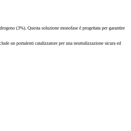
idrogeno (3%). Questa soluzione monofase è progettata per garantire
nclude un portalenti catalizzatore per una neutralizzazione sicura ed