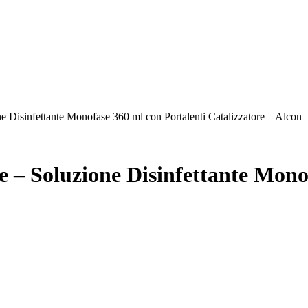
infettante Monofase 360 ml con Portalenti Catalizzatore – Alcon
Soluzione Disinfettante Monofa