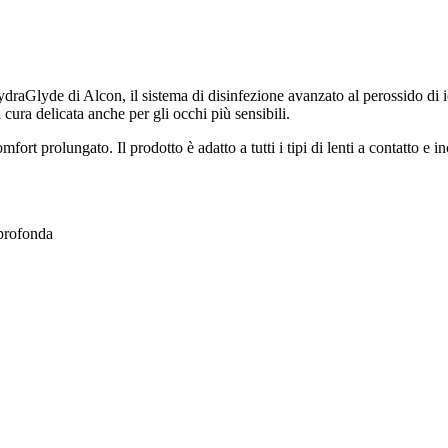
raGlyde di Alcon, il sistema di disinfezione avanzato al perossido di 
cura delicata anche per gli occhi più sensibili.
t prolungato. Il prodotto è adatto a tutti i tipi di lenti a contatto e i
 profonda