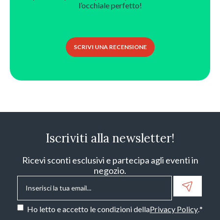
l’occhiale perfetto!
SCRIVI UNA RECENSIONE
Iscriviti alla newsletter!
Ricevi sconti esclusivi e partecipa agli eventi in
negozio.
Email
*
Consenso
*
Ho letto e accetto le condizioni della
Privacy Policy
.
*
CAPTCHA