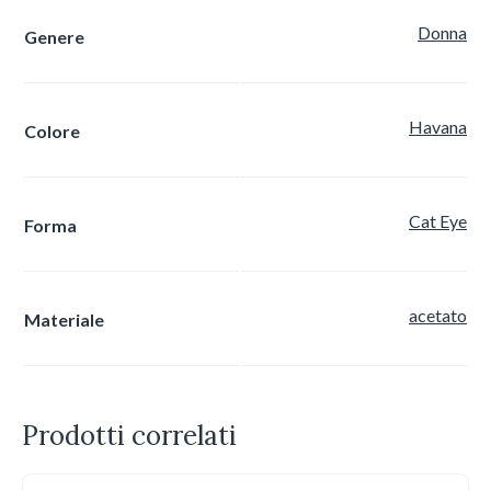
Donna
Genere
Havana
Colore
Cat Eye
Forma
acetato
Materiale
Prodotti correlati