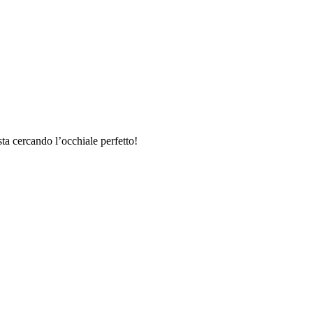
sta cercando l’occhiale perfetto!