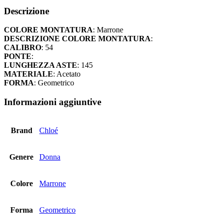
-
Descrizione
15
quantità
COLORE MONTATURA
: Marrone
DESCRIZIONE COLORE MONTATURA
:
CALIBRO
: 54
PONTE
:
LUNGHEZZA ASTE
: 145
MATERIALE
: Acetato
FORMA
: Geometrico
Informazioni aggiuntive
Brand
Chloé
Genere
Donna
Colore
Marrone
Forma
Geometrico