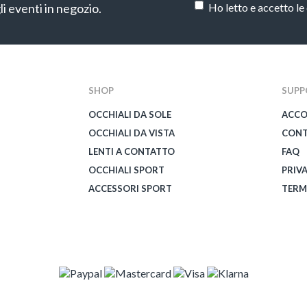
li eventi in negozio.
Ho letto e accetto le
CAPTCHA
SHOP
SUPP
OCCHIALI DA SOLE
ACC
OCCHIALI DA VISTA
CONT
LENTI A CONTATTO
FAQ
OCCHIALI SPORT
PRIV
ACCESSORI SPORT
TERM