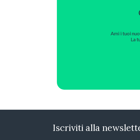
Ami i tuoi nuo
La t
Iscriviti alla newslett