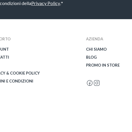
 condizioni della
Privacy Policy
.
*
ORTO
AZIENDA
OUNT
CHI SIAMO
ATTI
BLOG
PROMO IN STORE
ACY & COOKIE POLICY
INI E CONDIZIONI