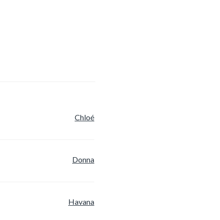
Chloé
Donna
Havana