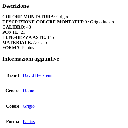
-
Descrizione
DB
1230
COLORE MONTATURA
: Grigio
-
DESCRIZIONE COLORE MONTATURA
: Grigio lucido
KB7
CALIBRO
: 48
quantità
PONTE
: 21
LUNGHEZZA ASTE
: 145
MATERIALE
: Acetato
FORMA
: Pantos
Informazioni aggiuntive
Brand
David Beckham
Genere
Uomo
Colore
Grigio
Forma
Pantos