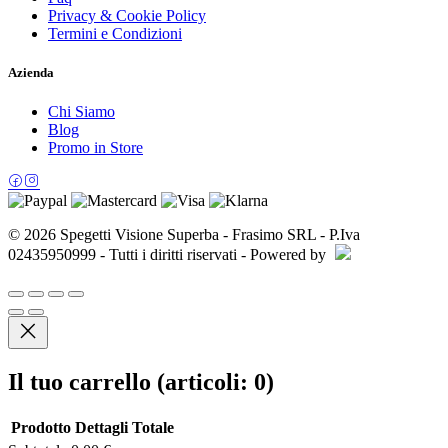
Privacy & Cookie Policy
Termini e Condizioni
Azienda
Chi Siamo
Blog
Promo in Store
© 2026 Spegetti Visione Superba - Frasimo SRL - P.Iva
02435950999 - Tutti i diritti riservati - Powered by
Il tuo carrello
(articoli: 0)
Prodotto
Dettagli
Totale