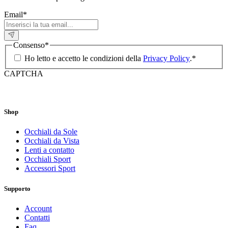
Email
*
Consenso
*
Ho letto e accetto le condizioni della
Privacy Policy
.
*
CAPTCHA
Shop
Occhiali da Sole
Occhiali da Vista
Lenti a contatto
Occhiali Sport
Accessori Sport
Supporto
Account
Contatti
Faq