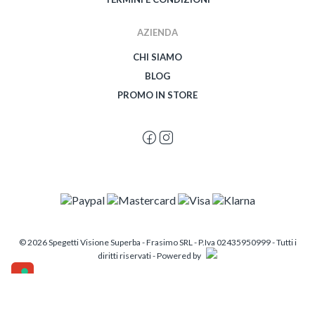
AZIENDA
CHI SIAMO
BLOG
PROMO IN STORE
© 2026 Spegetti Visione Superba - Frasimo SRL - P.Iva 02435950999 - Tutti i
diritti riservati - Powered by