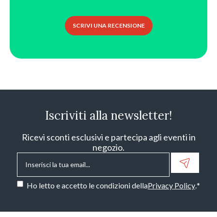
SCRIVI UNA RECENSIONE
Iscriviti alla newsletter!
Ricevi sconti esclusivi e partecipa agli eventi in
negozio.
Email
*
Consenso
*
Ho letto e accetto le condizioni della
Privacy Policy
.
*
CAPTCHA