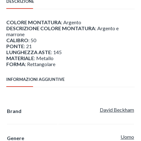
DESCRIZIONE
quantità
COLORE MONTATURA
: Argento
DESCRIZIONE COLORE MONTATURA
: Argento e
marrone
CALIBRO
: 50
PONTE
: 21
LUNGHEZZA ASTE
: 145
MATERIALE
: Metallo
FORMA
: Rettangolare
INFORMAZIONI AGGIUNTIVE
David Beckham
Brand
Uomo
Genere