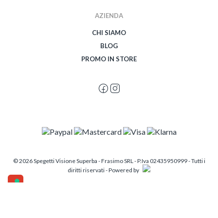
AZIENDA
CHI SIAMO
BLOG
PROMO IN STORE
© 2026 Spegetti Visione Superba - Frasimo SRL - P.Iva 02435950999 - Tutti i
diritti riservati - Powered by