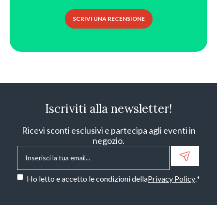
SCRIVI UNA RECENSIONE
Iscriviti alla newsletter!
Ricevi sconti esclusivi e partecipa agli eventi in
negozio.
Email
*
Consenso
*
Ho letto e accetto le condizioni della
Privacy Policy
.
*
CAPTCHA