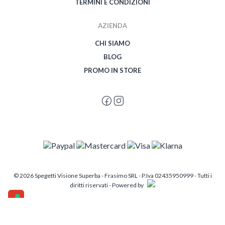
TERMINI E CONDIZIONI
AZIENDA
CHI SIAMO
BLOG
PROMO IN STORE
© 2026 Spegetti Visione Superba - Frasimo SRL - P.Iva 02435950999 - Tutti i
diritti riservati - Powered by