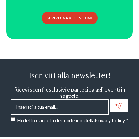
SCRIVI UNA RECENSIONE
Iscriviti alla newsletter!
Ricevi sconti esclusivi e partecipa agli eventi in
negozio.
Email
*
Consenso
*
Ho letto e accetto le condizioni della
Privacy Policy
.
*
CAPTCHA