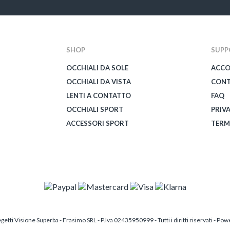
SHOP
SUPP
OCCHIALI DA SOLE
ACC
OCCHIALI DA VISTA
CONT
LENTI A CONTATTO
FAQ
OCCHIALI SPORT
PRIV
ACCESSORI SPORT
TERM
etti Visione Superba - Frasimo SRL - P.Iva 02435950999 - Tutti i diritti riservati - Po