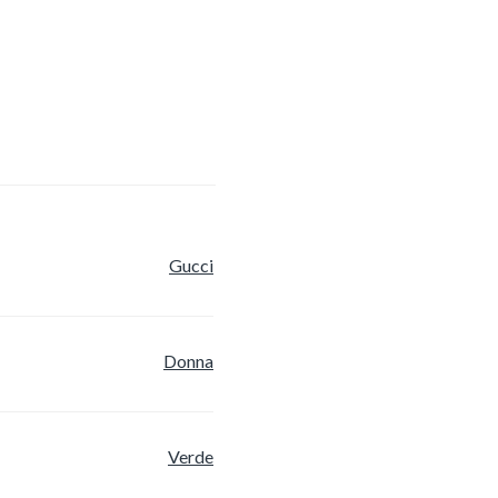
Gucci
Donna
Verde