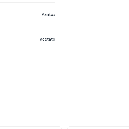
Pantos
acetato