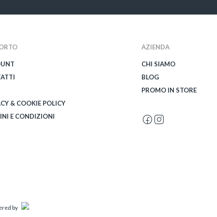
ORTO
AZIENDA
OUNT
CHI SIAMO
ATTI
BLOG
PROMO IN STORE
ACY & COOKIE POLICY
INI E CONDIZIONI
wered by