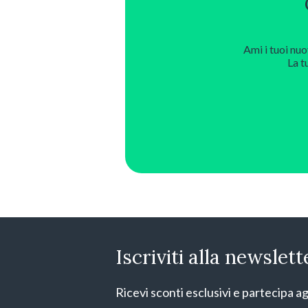
Ami i tuoi nuo
La t
Iscriviti alla newslett
Ricevi sconti esclusivi e partecipa ag