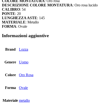
COLORE MONTATURA
: Oro rosa
quantità
DESCRIZIONE COLORE MONTATURA
: Oro rosa lucido
CALIBRO
: 54
PONTE
: 20
LUNGHEZZA ASTE
: 145
MATERIALE
: Metallo
FORMA
: Ovale
Informazioni aggiuntive
Brand
Lozza
Genere
Uomo
Colore
Oro Rosa
Forma
Ovale
Materiale
metallo