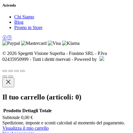
Azienda
Chi Siamo
Blog
Promo in Store
© 2026 Spegetti Visione Superba - Frasimo SRL - P.Iva
02435950999 - Tutti i diritti riservati - Powered by
Il tuo carrello
(articoli: 0)
Prodotto
Dettagli
Totale
Subtotale
0,00 €
Prodotti
Spedizione, imposte e sconti calcolati al momento del pagamento.
Visualizza il mio carrello
nel