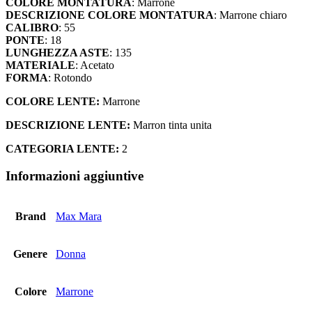
COLORE MONTATURA
: Marrone
46E
DESCRIZIONE COLORE MONTATURA
: Marrone chiaro
quantità
CALIBRO
: 55
PONTE
: 18
LUNGHEZZA ASTE
: 135
MATERIALE
: Acetato
FORMA
: Rotondo
COLORE LENTE:
Marrone
DESCRIZIONE LENTE:
Marron tinta unita
CATEGORIA LENTE:
2
Informazioni aggiuntive
Brand
Max Mara
Genere
Donna
Colore
Marrone