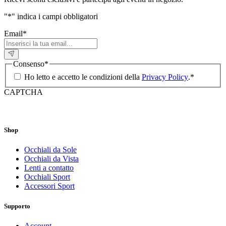
"
*
" indica i campi obbligatori
Email
*
Consenso
*
Ho letto e accetto le condizioni della
Privacy Policy
.
*
CAPTCHA
Shop
Occhiali da Sole
Occhiali da Vista
Lenti a contatto
Occhiali Sport
Accessori Sport
Supporto
Account