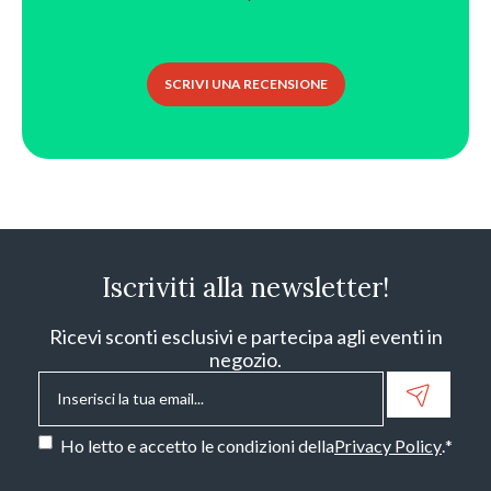
SCRIVI UNA RECENSIONE
Iscriviti alla newsletter!
Ricevi sconti esclusivi e partecipa agli eventi in
negozio.
Email
*
Consenso
*
Ho letto e accetto le condizioni della
Privacy Policy
.
*
CAPTCHA