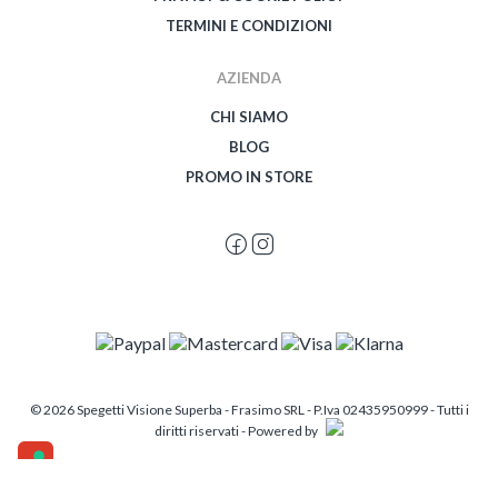
TERMINI E CONDIZIONI
AZIENDA
CHI SIAMO
BLOG
PROMO IN STORE
© 2026 Spegetti Visione Superba - Frasimo SRL - P.Iva 02435950999 - Tutti i
diritti riservati - Powered by