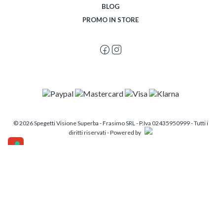
BLOG
PROMO IN STORE
© 2026 Spegetti Visione Superba - Frasimo SRL - P.Iva 02435950999 - Tutti i
diritti riservati - Powered by