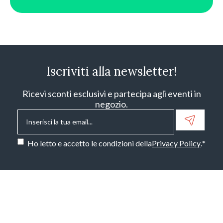
Iscriviti alla newsletter!
Ricevi sconti esclusivi e partecipa agli eventi in
negozio.
Email
*
Consenso
*
Ho letto e accetto le condizioni della
Privacy Policy
.
*
CAPTCHA