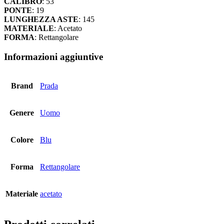
CALIBRO
: 53
PONTE
: 19
LUNGHEZZA ASTE
: 145
MATERIALE
: Acetato
FORMA
: Rettangolare
Informazioni aggiuntive
Brand
Prada
Genere
Uomo
Colore
Blu
Forma
Rettangolare
Materiale
acetato