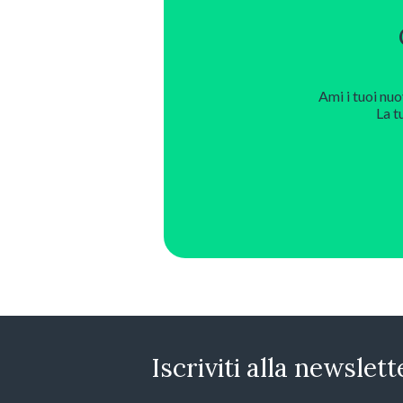
Ami i tuoi nuo
La t
Iscriviti alla newslett