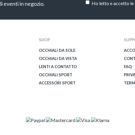
li eventi in negozio.
Ho letto e accetto le
CAPTCHA
SHOP
SUPP
OCCHIALI DA SOLE
ACC
OCCHIALI DA VISTA
CONT
LENTI A CONTATTO
FAQ
OCCHIALI SPORT
PRIV
ACCESSORI SPORT
TERM