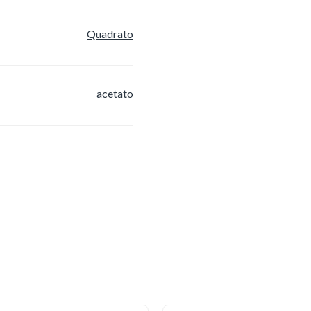
Quadrato
acetato