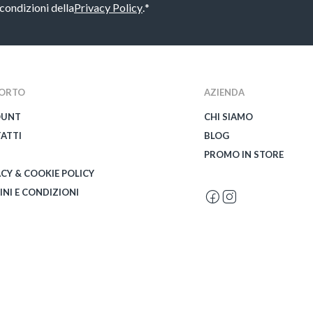
 condizioni della
Privacy Policy
.
*
ORTO
AZIENDA
OUNT
CHI SIAMO
ATTI
BLOG
PROMO IN STORE
ACY & COOKIE POLICY
INI E CONDIZIONI