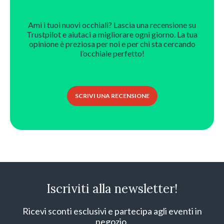
Ami i tuoi nuovi occhiali? Lascia una recensione su
Trustpilot e aiutaci a migliorare ogni giorno. La tua
opinione è preziosa per noi e per chi sta cercando
l’occhiale perfetto!
SCRIVI UNA RECENSIONE
Iscriviti alla newsletter!
Ricevi sconti esclusivi e partecipa agli eventi in
negozio.