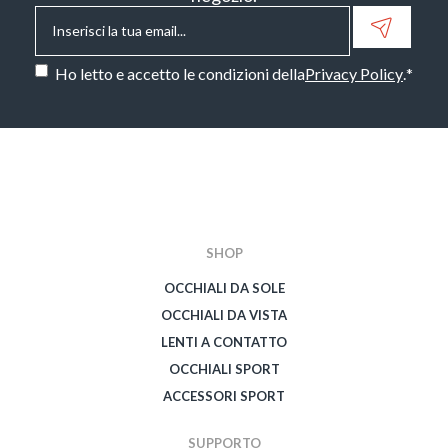
Email
*
Consenso
*
Ho letto e accetto le condizioni della
Privacy Policy
.
*
CAPTCHA
SHOP
OCCHIALI DA SOLE
OCCHIALI DA VISTA
LENTI A CONTATTO
OCCHIALI SPORT
ACCESSORI SPORT
SUPPORTO