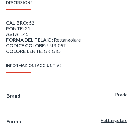
DESCRIZIONE
quantità
CALIBRO:
52
PONTE:
21
ASTA:
145
FORMA DEL TELAIO:
Rettangolare
CODICE COLORE:
U43-09T
COLORE LENTE:
GRIGIO
INFORMAZIONI AGGIUNTIVE
Prada
Brand
Rettangolare
Forma