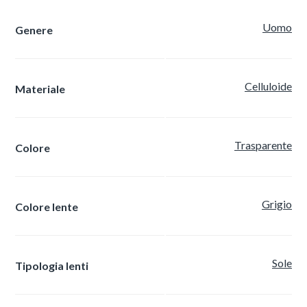
Uomo
Genere
Celluloide
Materiale
Trasparente
Colore
Grigio
Colore lente
Sole
Tipologia lenti