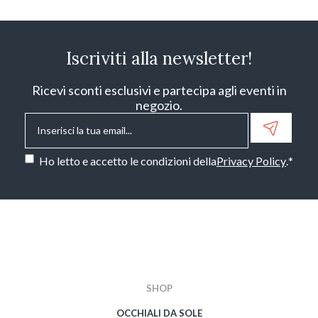
Iscriviti alla newsletter!
Ricevi sconti esclusivi e partecipa agli eventi in
negozio.
Email
*
Consenso
*
Ho letto e accetto le condizioni della
Privacy Policy
.
*
CAPTCHA
SHOP
OCCHIALI DA SOLE