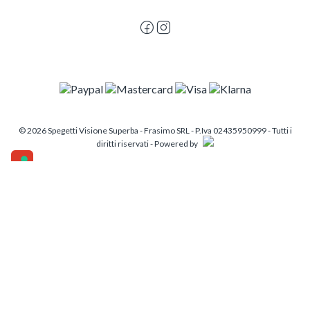
© 2026 Spegetti Visione Superba - Frasimo SRL - P.Iva 02435950999 - Tutti i
diritti riservati - Powered by