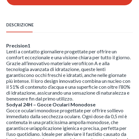
quantità
DESCRIZIONE
Precision1
Lenti a contatto giornaliere progettate per offrire un
comfort eccezionale e una visione chiara per tutto il giorno.
Grazie all’innovativo materiale verofilcon A e alla
tecnologia avanzata di idratazione, queste lenti
garantiscono occhi freschi e idratati, anche nelle giornate
più intense. Il loro design innovativo combina un nucleo con
il 51% di contenuto d’acqua e una superficie con oltre l’80%
di idratazione, assicurando una sensazione di naturalezza e
benessere fin dal primo utilizzo.
Sodyal 24H – Gocce Oculari Monodose
Gocce oculari monodose progettate per offrire sollievo
immediato dalla secchezza oculare. Ogni dose da 0,5 ml è
contenuta in una praticissima ampolla monodose, che
garantisce un’applicazione igienica e precisa, perfetta per
l’uso quotidiano. Ideale per alleviare il fastidio causato da