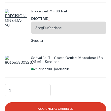
Precision1™ - 90 lenti
DIOTTRIE
*
Svuota
Sodyal 24 H - Gocce Oculari Monodose 15 x
0,5 ml - Schalcon
24 disponibili (ordinabile)
Precision1
(2x90
lenti)
+
Sodyal
AGGIUNGI AL CARRELLO
24H