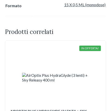
15 X 0,5 ML (monodose)
Formato
Prodotti correlati
IN OFFERTA!