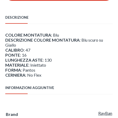
3937
quantità
DESCRIZIONE
COLORE MONTATURA
: Blu
DESCRIZIONE COLORE MONTATURA
: Blu scuro su
Giallo
CALIBRO
: 47
PONTE
: 16
LUNGHEZZA ASTE
: 130
MATERIALE
: Iniettato
FORMA
: Pantos
CERNIERA
: No Flex
INFORMAZIONI AGGIUNTIVE
RayBan
Brand