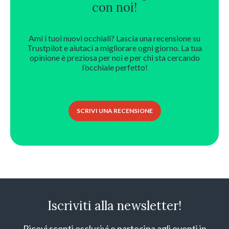
con noi!
Ami i tuoi nuovi occhiali? Lascia una recensione su
Trustpilot e aiutaci a migliorare ogni giorno. La tua
opinione è preziosa per noi e per chi sta cercando
l’occhiale perfetto!
SCRIVI UNA RECENSIONE
Iscriviti alla newsletter!
Ricevi sconti esclusivi e partecipa agli eventi in