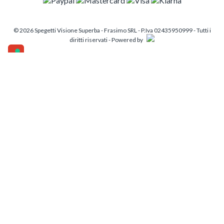
© 2026 Spegetti Visione Superba - Frasimo SRL - P.Iva 02435950999 - Tutti i
diritti riservati - Powered by