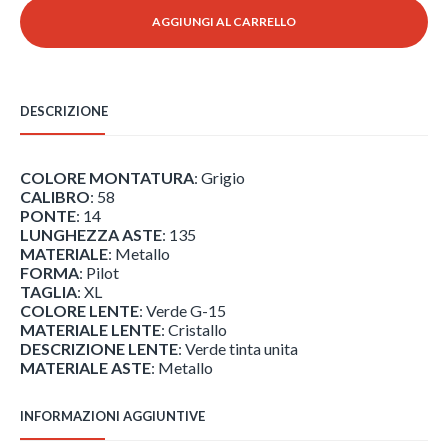
RB3025
AGGIUNGI AL CARRELLO
-
W0879
quantità
DESCRIZIONE
COLORE MONTATURA
: Grigio
CALIBRO
: 58
PONTE
: 14
LUNGHEZZA ASTE
: 135
MATERIALE
: Metallo
FORMA
: Pilot
TAGLIA
: XL
COLORE LENTE
: Verde G-15
MATERIALE LENTE
: Cristallo
DESCRIZIONE LENTE
: Verde tinta unita
MATERIALE ASTE
: Metallo
INFORMAZIONI AGGIUNTIVE