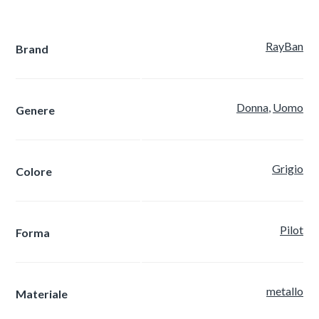
RayBan
Brand
Donna
,
Uomo
Genere
Grigio
Colore
Pilot
Forma
metallo
Materiale