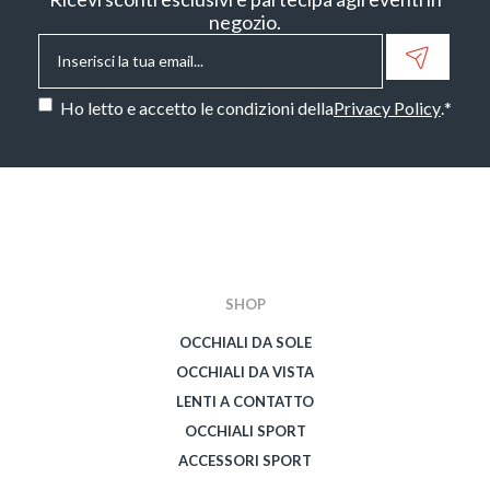
negozio.
Email
*
Consenso
*
Ho letto e accetto le condizioni della
Privacy Policy
.
*
CAPTCHA
SHOP
OCCHIALI DA SOLE
OCCHIALI DA VISTA
LENTI A CONTATTO
OCCHIALI SPORT
ACCESSORI SPORT