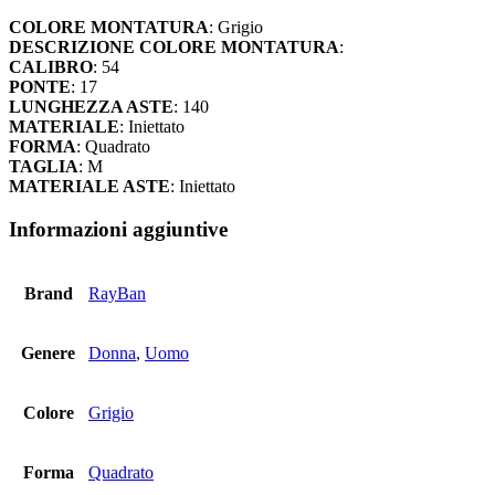
quantità
COLORE MONTATURA
: Grigio
DESCRIZIONE COLORE MONTATURA
:
CALIBRO
: 54
PONTE
: 17
LUNGHEZZA ASTE
: 140
MATERIALE
: Iniettato
FORMA
: Quadrato
TAGLIA
: M
MATERIALE ASTE
: Iniettato
Informazioni aggiuntive
Brand
RayBan
Genere
Donna
,
Uomo
Colore
Grigio
Forma
Quadrato