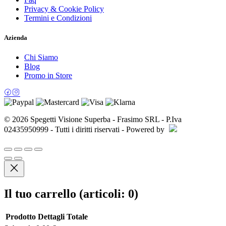
Privacy & Cookie Policy
Termini e Condizioni
Azienda
Chi Siamo
Blog
Promo in Store
© 2026 Spegetti Visione Superba - Frasimo SRL - P.Iva
02435950999 - Tutti i diritti riservati - Powered by
Il tuo carrello
(articoli: 0)
Prodotto
Dettagli
Totale