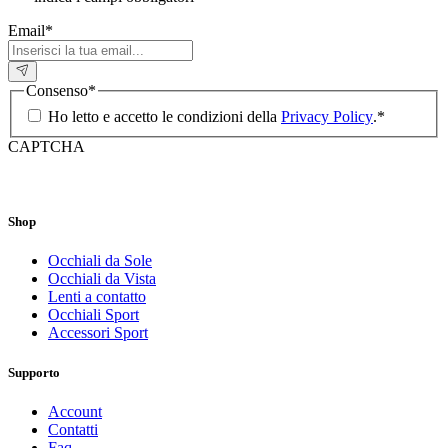
Email
*
Consenso
*
Ho letto e accetto le condizioni della
Privacy Policy
.
*
CAPTCHA
Shop
Occhiali da Sole
Occhiali da Vista
Lenti a contatto
Occhiali Sport
Accessori Sport
Supporto
Account
Contatti
Faq