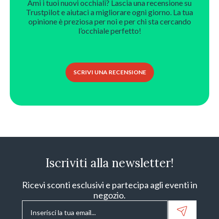
Ami i tuoi nuovi occhiali? Lascia una recensione su
Trustpilot e aiutaci a migliorare ogni giorno. La tua
opinione è preziosa per noi e per chi sta cercando
l’occhiale perfetto!
SCRIVI UNA RECENSIONE
Iscriviti alla newsletter!
Ricevi sconti esclusivi e partecipa agli eventi in
negozio.
Email
*