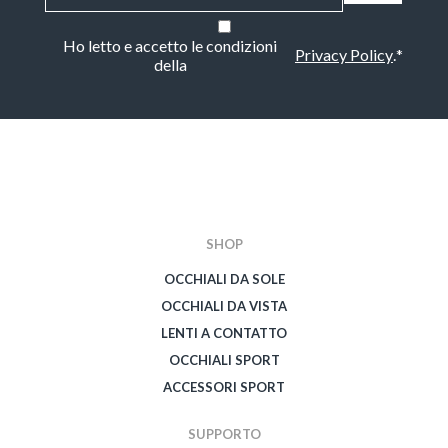
Consenso
*
Ho letto e accetto le condizioni
Privacy Policy
.
*
della
CAPTCHA
SHOP
OCCHIALI DA SOLE
OCCHIALI DA VISTA
LENTI A CONTATTO
OCCHIALI SPORT
ACCESSORI SPORT
SUPPORTO