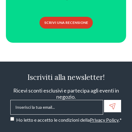
SCRIVI UNA RECENSIONE
Iscriviti alla newsletter!
Ricevi sconti esclusivi e partecipa agli eventi in
negozio.
Email
*
Consenso
*
Ho letto e accetto le condizioni della
Privacy Policy
.
*
CAPTCHA