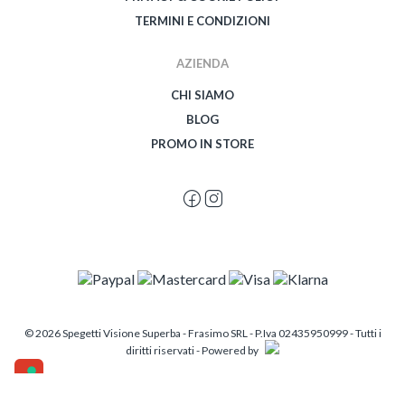
TERMINI E CONDIZIONI
AZIENDA
CHI SIAMO
BLOG
PROMO IN STORE
© 2026 Spegetti Visione Superba - Frasimo SRL - P.Iva 02435950999 - Tutti i
diritti riservati - Powered by