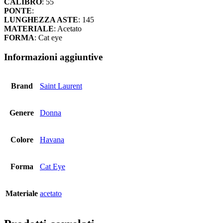
CALIBRO
: 55
quantità
PONTE
:
LUNGHEZZA ASTE
: 145
MATERIALE
: Acetato
FORMA
: Cat eye
Informazioni aggiuntive
Brand
Saint Laurent
Genere
Donna
Colore
Havana
Forma
Cat Eye
Materiale
acetato