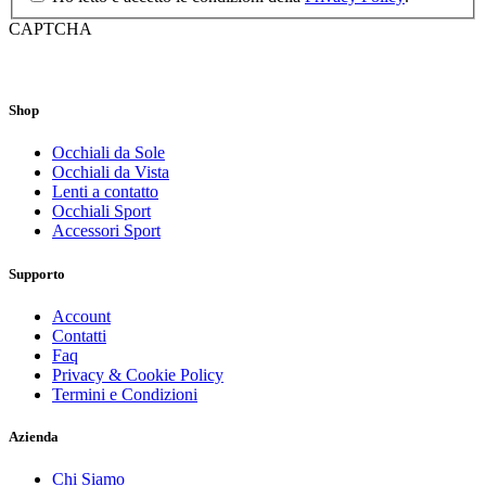
CAPTCHA
Shop
Occhiali da Sole
Occhiali da Vista
Lenti a contatto
Occhiali Sport
Accessori Sport
Supporto
Account
Contatti
Faq
Privacy & Cookie Policy
Termini e Condizioni
Azienda
Chi Siamo