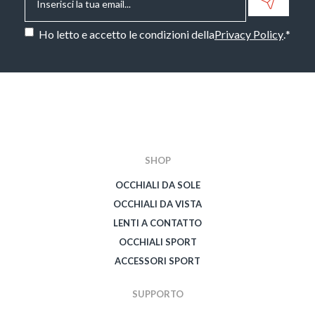
Consenso
*
Ho letto e accetto le condizioni della
Privacy Policy
.
*
CAPTCHA
SHOP
OCCHIALI DA SOLE
OCCHIALI DA VISTA
LENTI A CONTATTO
OCCHIALI SPORT
ACCESSORI SPORT
SUPPORTO