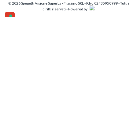
© 2026 Spegetti Visione Superba - Frasimo SRL - P.Iva 02435950999 - Tutti i
diritti riservati - Powered by