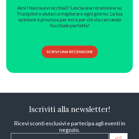
Ami i tuoi nuovi occhiali? Lascia una recensione su
Trustpilot e aiutaci a migliorare ogni giorno. La tua
opinione è preziosa per noi e per chi sta cercando
l’occhiale perfetto!
SCRIVI UNA RECENSIONE
Iscriviti alla newsletter!
Ricevi sconti esclusivi e partecipa agli eventi in
negozio.
Email
*