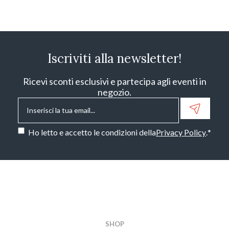
Iscriviti alla newsletter!
Ricevi sconti esclusivi e partecipa agli eventi in
negozio.
Email
*
Consenso
*
Ho letto e accetto le condizioni della
Privacy Policy
.
*
CAPTCHA
SHOP