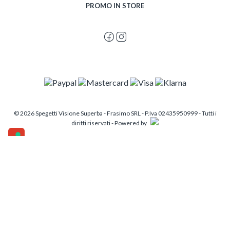
PROMO IN STORE
© 2026 Spegetti Visione Superba - Frasimo SRL - P.Iva 02435950999 - Tutti i
diritti riservati - Powered by