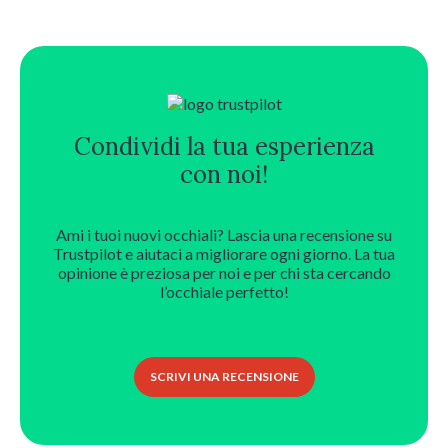
295,00 €.
147,50 €.
Condividi la tua esperienza
con noi!
Ami i tuoi nuovi occhiali? Lascia una recensione su
Trustpilot e aiutaci a migliorare ogni giorno. La tua
opinione è preziosa per noi e per chi sta cercando
l’occhiale perfetto!
SCRIVI UNA RECENSIONE