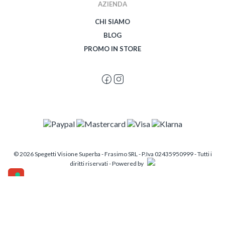
AZIENDA
CHI SIAMO
BLOG
PROMO IN STORE
© 2026 Spegetti Visione Superba - Frasimo SRL - P.Iva 02435950999 - Tutti i
diritti riservati - Powered by