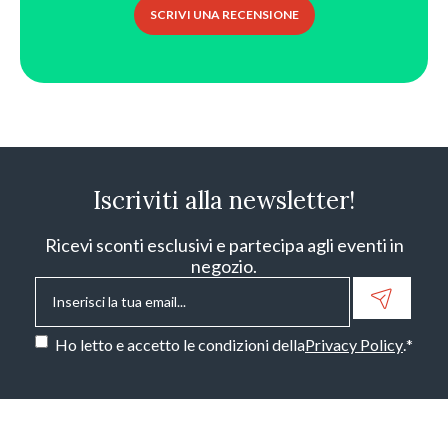
SCRIVI UNA RECENSIONE
Iscriviti alla newsletter!
Ricevi sconti esclusivi e partecipa agli eventi in
negozio.
Email
*
Consenso
*
Ho letto e accetto le condizioni della
Privacy Policy
.
*
CAPTCHA