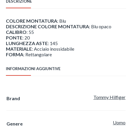
DESCRIZIONE
quantità
COLORE MONTATURA
: Blu
DESCRIZIONE COLORE MONTATURA
: Blu opaco
CALIBRO
: 55
PONTE
: 20
LUNGHEZZA ASTE
: 145
MATERIALE
: Acciaio inossidabile
FORMA
: Rettangolare
INFORMAZIONI AGGIUNTIVE
Tommy Hilfiger
Brand
Uomo
Genere