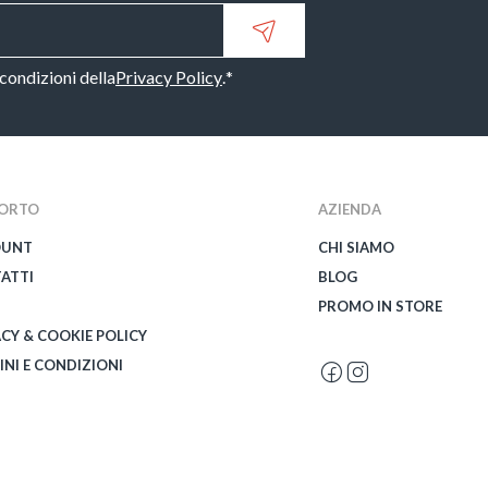
 condizioni della
Privacy Policy
.
*
ORTO
AZIENDA
OUNT
CHI SIAMO
ATTI
BLOG
PROMO IN STORE
ACY & COOKIE POLICY
INI E CONDIZIONI