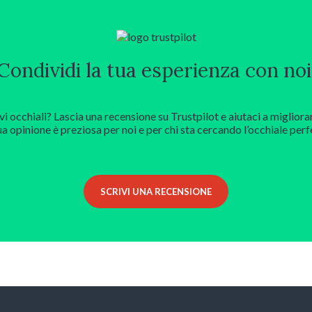
Condividi la tua esperienza con noi
vi occhiali? Lascia una recensione su Trustpilot e aiutaci a migliora
ua opinione è preziosa per noi e per chi sta cercando l’occhiale perf
SCRIVI UNA RECENSIONE