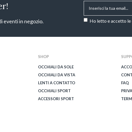
Email
*
er!
Consenso
*
li eventi in negozio.
Ho letto e accetto le
CAPTCHA
SHOP
SUPP
OCCHIALI DA SOLE
ACC
OCCHIALI DA VISTA
CONT
LENTI A CONTATTO
FAQ
OCCHIALI SPORT
PRIV
ACCESSORI SPORT
TERM