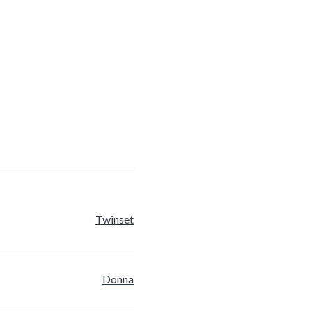
Twinset
Donna