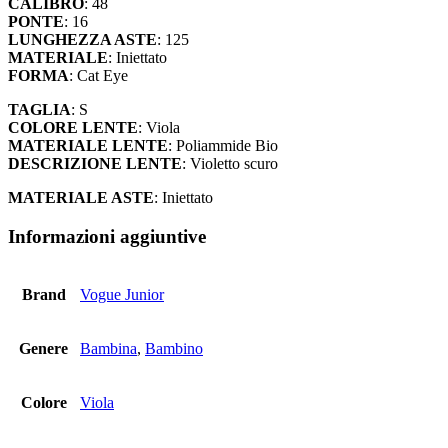
CALIBRO
: 48
PONTE
: 16
LUNGHEZZA ASTE
: 125
MATERIALE
: Iniettato
FORMA
: Cat Eye
TAGLIA
: S
COLORE LENTE
: Viola
MATERIALE LENTE
: Poliammide Bio
DESCRIZIONE LENTE
: Violetto scuro
MATERIALE ASTE
: Iniettato
Informazioni aggiuntive
Brand
Vogue Junior
Genere
Bambina
,
Bambino
Colore
Viola