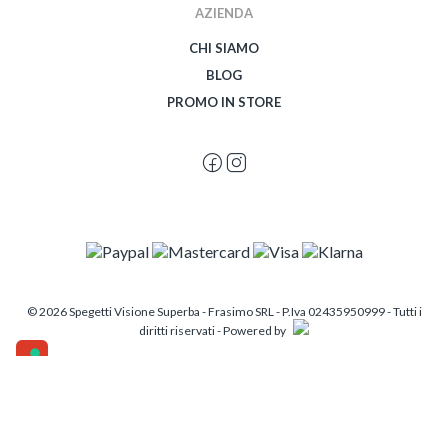
AZIENDA
CHI SIAMO
BLOG
PROMO IN STORE
© 2026 Spegetti Visione Superba - Frasimo SRL - P.Iva 02435950999 - Tutti i
diritti riservati - Powered by