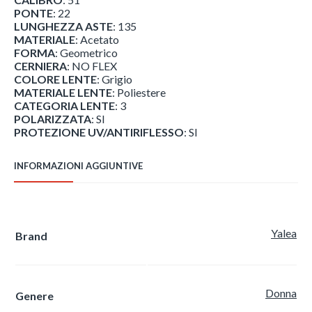
PONTE
: 22
LUNGHEZZA ASTE
: 135
MATERIALE
: Acetato
FORMA
: Geometrico
CERNIERA
: NO FLEX
COLORE LENTE
: Grigio
MATERIALE LENTE
: Poliestere
CATEGORIA LENTE
: 3
POLARIZZATA
: SI
PROTEZIONE UV/ANTIRIFLESSO
: SI
INFORMAZIONI AGGIUNTIVE
Yalea
Brand
Donna
Genere