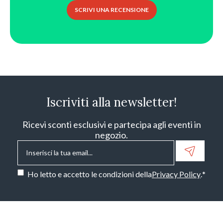
SCRIVI UNA RECENSIONE
Iscriviti alla newsletter!
Ricevi sconti esclusivi e partecipa agli eventi in
negozio.
Email
*
Consenso
*
Ho letto e accetto le condizioni della
Privacy Policy
.
*
CAPTCHA