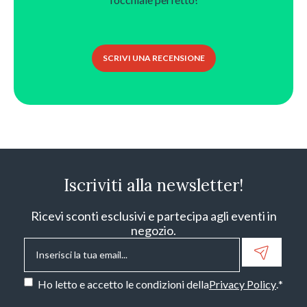
SCRIVI UNA RECENSIONE
Iscriviti alla newsletter!
Ricevi sconti esclusivi e partecipa agli eventi in
negozio.
Email
*
Consenso
*
Ho letto e accetto le condizioni della
Privacy Policy
.
*
CAPTCHA