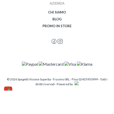
AZIENDA
CHI SIAMO
BLOG
PROMO IN STORE
© 2026 Spegetti Visione Superba - Frasimo SRL - P.Iva 02435950999 - Tutti i
diritti riservati - Powered by