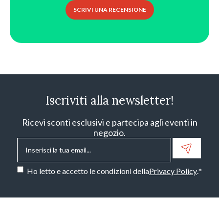
SCRIVI UNA RECENSIONE
Iscriviti alla newsletter!
Ricevi sconti esclusivi e partecipa agli eventi in
negozio.
Email
*
Consenso
*
Ho letto e accetto le condizioni della
Privacy Policy
.
*
CAPTCHA