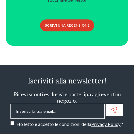
SCRIVI UNA RECENSIONE
Iscriviti alla newsletter!
Ricevi sconti esclusivi e partecipa agli eventi in
negozio.
Email
*
Consenso
*
Ho letto e accetto le condizioni della
Privacy Policy
.
*
CAPTCHA