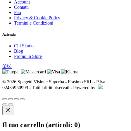
Account
Contatti
Faq
Privacy & Cookie Policy
Termini e Condizioni
Azienda
Chi Siamo
Blog
Promo in Store
© 2026 Spegetti Visione Superba - Frasimo SRL - P.Iva
02435950999 - Tutti i diritti riservati - Powered by
Il tuo carrello
(articoli: 0)