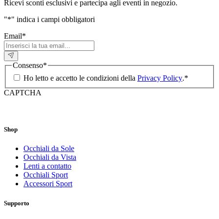
Ricevi sconti esclusivi e partecipa agli eventi in negozio.
"
*
" indica i campi obbligatori
Email
*
Consenso
*
Ho letto e accetto le condizioni della
Privacy Policy
.
*
CAPTCHA
Shop
Occhiali da Sole
Occhiali da Vista
Lenti a contatto
Occhiali Sport
Accessori Sport
Supporto