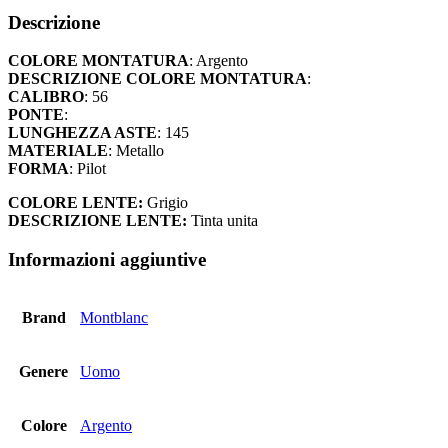
-
Descrizione
1
quantità
COLORE MONTATURA
: Argento
DESCRIZIONE COLORE MONTATURA
:
CALIBRO
: 56
PONTE
:
LUNGHEZZA ASTE
: 145
MATERIALE
: Metallo
FORMA
: Pilot
COLORE LENTE:
Grigio
DESCRIZIONE LENTE:
Tinta unita
Informazioni aggiuntive
Brand
Montblanc
Genere
Uomo
Colore
Argento