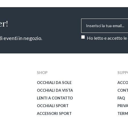
Email
*
er!
Consenso
*
li eventi in negozio.
Ho letto e accetto le
CAPTCHA
SHOP
SUPP
OCCHIALI DA SOLE
ACC
OCCHIALI DA VISTA
CONT
LENTI A CONTATTO
FAQ
OCCHIALI SPORT
PRIV
ACCESSORI SPORT
TERM