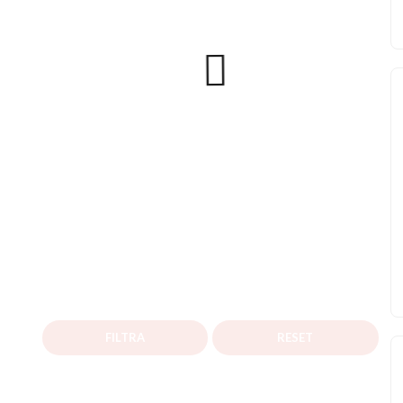
FILTRA
RESET