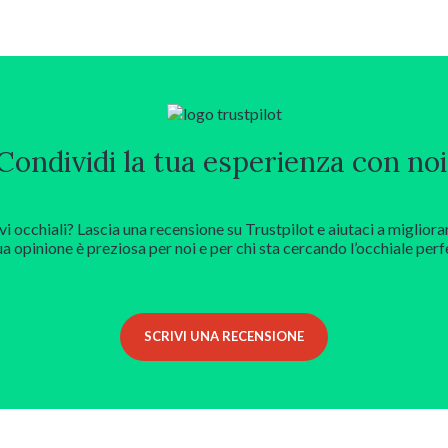
Condividi la tua esperienza con noi
vi occhiali? Lascia una recensione su Trustpilot e aiutaci a migliora
ua opinione è preziosa per noi e per chi sta cercando l’occhiale perf
SCRIVI UNA RECENSIONE