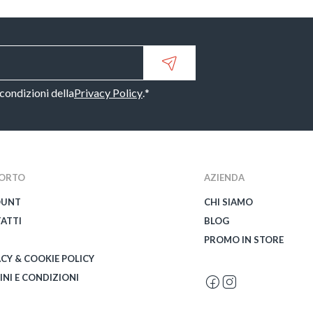
 condizioni della
Privacy Policy
.
*
ORTO
AZIENDA
OUNT
CHI SIAMO
ATTI
BLOG
PROMO IN STORE
ACY & COOKIE POLICY
INI E CONDIZIONI