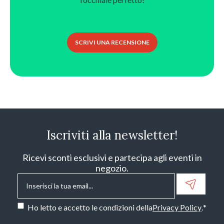
SCRIVI UNA RECENSIONE
Iscriviti alla newsletter!
Ricevi sconti esclusivi e partecipa agli eventi in
negozio.
Email
*
Consenso
*
Ho letto e accetto le condizioni della
Privacy Policy
.
*
CAPTCHA