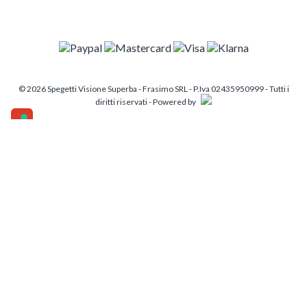
© 2026 Spegetti Visione Superba - Frasimo SRL - P.Iva 02435950999 - Tutti i
diritti riservati - Powered by