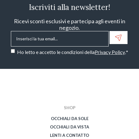
Iscriviti alla newsletter!
Ricevi sconti esclusivi e partecipa agli eventi in
negozio.
Email
*
Consenso
*
Ho letto e accetto le condizioni della
Privacy Policy
.
*
CAPTCHA
SHOP
OCCHIALI DA SOLE
OCCHIALI DA VISTA
LENTI A CONTATTO