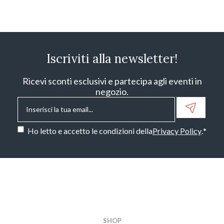
Iscriviti alla newsletter!
Ricevi sconti esclusivi e partecipa agli eventi in
negozio.
Email
*
Consenso
*
Ho letto e accetto le condizioni della
Privacy Policy
.
*
CAPTCHA
SHOP