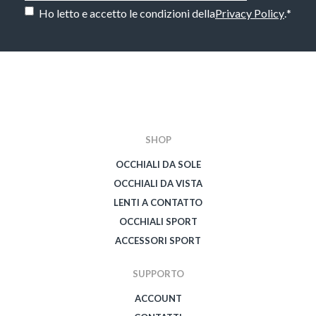
Consenso
*
Ho letto e accetto le condizioni della
Privacy Policy
.
*
CAPTCHA
SHOP
OCCHIALI DA SOLE
OCCHIALI DA VISTA
LENTI A CONTATTO
OCCHIALI SPORT
ACCESSORI SPORT
SUPPORTO
ACCOUNT