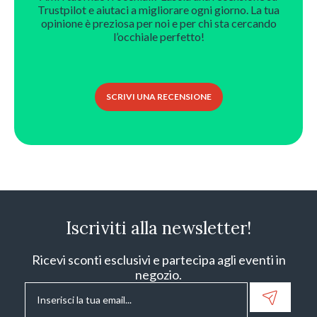
Trustpilot e aiutaci a migliorare ogni giorno. La tua
opinione è preziosa per noi e per chi sta cercando
l’occhiale perfetto!
SCRIVI UNA RECENSIONE
Iscriviti alla newsletter!
Ricevi sconti esclusivi e partecipa agli eventi in
negozio.
Email
*