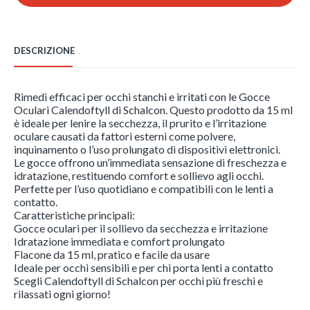
-
Schalcon
quantità
DESCRIZIONE
Rimedi efficaci per occhi stanchi e irritati con le Gocce
Oculari Calendoftyll di Schalcon. Questo prodotto da 15 ml
è ideale per lenire la secchezza, il prurito e l’irritazione
oculare causati da fattori esterni come polvere,
inquinamento o l’uso prolungato di dispositivi elettronici.
Le gocce offrono un’immediata sensazione di freschezza e
idratazione, restituendo comfort e sollievo agli occhi.
Perfette per l’uso quotidiano e compatibili con le lenti a
contatto.
Caratteristiche principali:
Gocce oculari per il sollievo da secchezza e irritazione
Idratazione immediata e comfort prolungato
Flacone da 15 ml, pratico e facile da usare
Ideale per occhi sensibili e per chi porta lenti a contatto
Scegli Calendoftyll di Schalcon per occhi più freschi e
rilassati ogni giorno!