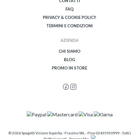
CONTATTI
FAQ
PRIVACY & COOKIE POLICY
TERMINI E CONDIZIONI
AZIENDA
CHI SIAMO
BLOG
PROMO IN STORE
© 2026 Spegetti Visione Superba - Frasimo SRL - P.Iva 02435950999 - Tutti i
diritti riservati - Powered by