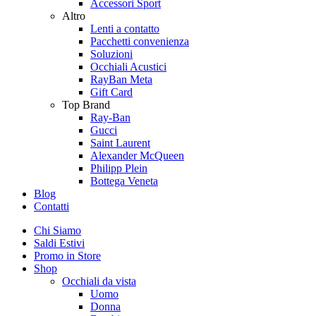
Accessori Sport
Altro
Lenti a contatto
Pacchetti convenienza
Soluzioni
Occhiali Acustici
RayBan Meta
Gift Card
Top Brand
Ray-Ban
Gucci
Saint Laurent
Alexander McQueen
Philipp Plein
Bottega Veneta
Blog
Contatti
Chi Siamo
Saldi Estivi
Promo in Store
Shop
Occhiali da vista
Uomo
Donna