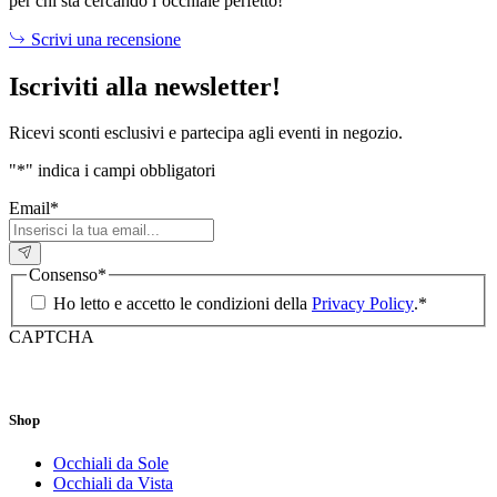
per chi sta cercando l’occhiale perfetto!
Scrivi una recensione
Iscriviti alla newsletter!
Ricevi sconti esclusivi e partecipa agli eventi in negozio.
"
*
" indica i campi obbligatori
Email
*
Consenso
*
Ho letto e accetto le condizioni della
Privacy Policy
.
*
CAPTCHA
Shop
Occhiali da Sole
Occhiali da Vista