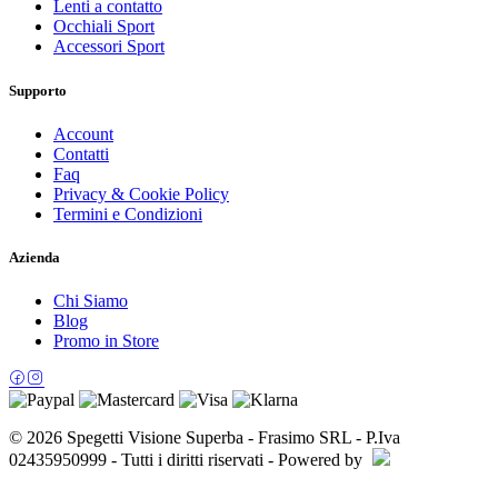
Lenti a contatto
Occhiali Sport
Accessori Sport
Supporto
Account
Contatti
Faq
Privacy & Cookie Policy
Termini e Condizioni
Azienda
Chi Siamo
Blog
Promo in Store
© 2026 Spegetti Visione Superba - Frasimo SRL - P.Iva
02435950999 - Tutti i diritti riservati - Powered by