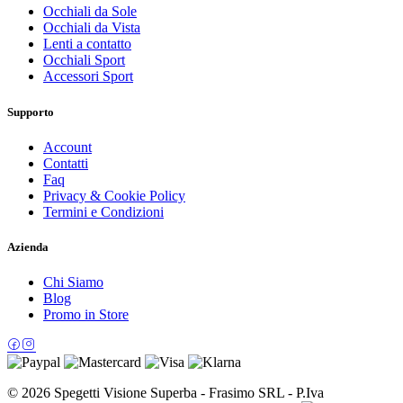
Occhiali da Sole
Occhiali da Vista
Lenti a contatto
Occhiali Sport
Accessori Sport
Supporto
Account
Contatti
Faq
Privacy & Cookie Policy
Termini e Condizioni
Azienda
Chi Siamo
Blog
Promo in Store
© 2026 Spegetti Visione Superba - Frasimo SRL - P.Iva