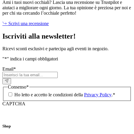
Ami i tuoi nuovi occhiali? Lascia una recensione su Trustpilot e
aiutaci a migliorare ogni giorno. La tua opinione è preziosa per noi e
per chi sta cercando l’occhiale perfetto!
Scrivi una recensione
Iscriviti alla newsletter!
Ricevi sconti esclusivi e partecipa agli eventi in negozio.
"
*
" indica i campi obbligatori
Email
*
Consenso
*
Ho letto e accetto le condizioni della
Privacy Policy
.
*
CAPTCHA
Shop