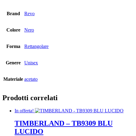
Brand
Revo
Colore
Nero
Forma
Rettangolare
Genere
Unisex
Materiale
acetato
Prodotti correlati
In offerta!
TIMBERLAND – TB9309 BLU
LUCIDO