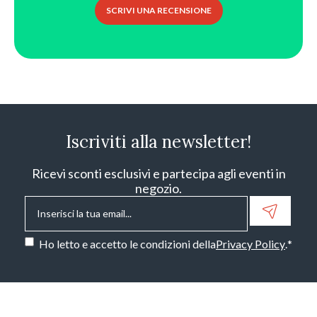
SCRIVI UNA RECENSIONE
Iscriviti alla newsletter!
Ricevi sconti esclusivi e partecipa agli eventi in
negozio.
Email
*
Consenso
*
Ho letto e accetto le condizioni della
Privacy Policy
.
*
CAPTCHA