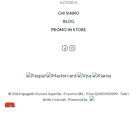
AZIENDA
CHI SIAMO
BLOG
PROMO IN STORE
© 2026 Spegetti Visione Superba - Frasimo SRL - P.Iva 02435950999 - Tutti i
diritti riservati - Powered by