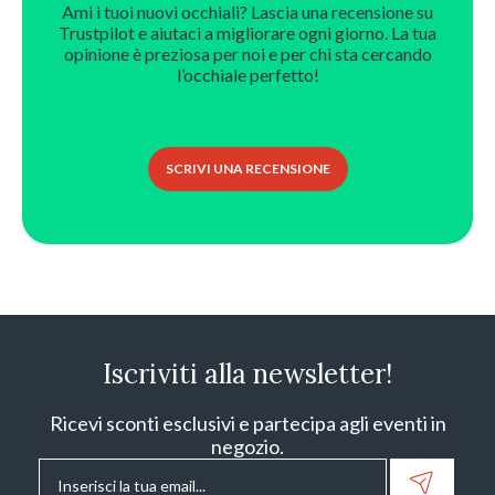
Ami i tuoi nuovi occhiali? Lascia una recensione su
Trustpilot e aiutaci a migliorare ogni giorno. La tua
opinione è preziosa per noi e per chi sta cercando
l’occhiale perfetto!
SCRIVI UNA RECENSIONE
Iscriviti alla newsletter!
Ricevi sconti esclusivi e partecipa agli eventi in
negozio.
Email
*