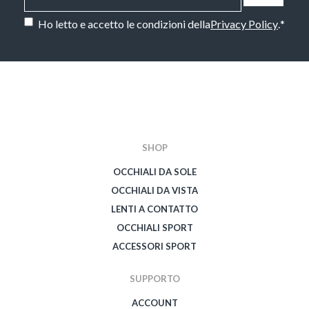
Consenso
*
Ho letto e accetto le condizioni della
Privacy Policy
.
*
CAPTCHA
SHOP
OCCHIALI DA SOLE
OCCHIALI DA VISTA
LENTI A CONTATTO
OCCHIALI SPORT
ACCESSORI SPORT
SUPPORTO
ACCOUNT