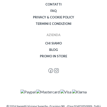
CONTATTI
FAQ
PRIVACY & COOKIE POLICY
TERMINI E CONDIZIONI
AZIENDA
CHI SIAMO
BLOG
PROMO IN STORE
© 2026 Spegetti Visione Superba - Frasimo SRL - P.Iva 02435950999 - Tutti i