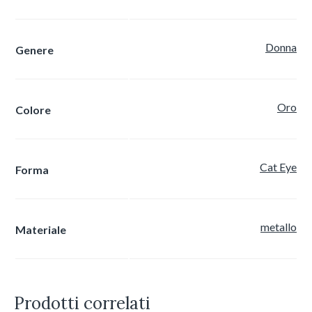
Donna
Genere
Oro
Colore
Cat Eye
Forma
metallo
Materiale
Prodotti correlati