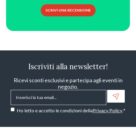
SCRIVI UNA RECENSIONE
Iscriviti alla newsletter!
Ricevi sconti esclusivi e partecipa agli eventi in
negozio.
Email
*
Consenso
*
Ho letto e accetto le condizioni della
Privacy Policy
.
*
CAPTCHA