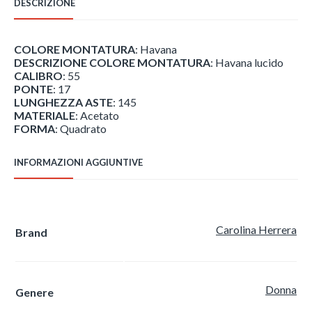
DESCRIZIONE
quantità
COLORE MONTATURA
: Havana
DESCRIZIONE COLORE MONTATURA
: Havana lucido
CALIBRO
: 55
PONTE
: 17
LUNGHEZZA ASTE
: 145
MATERIALE
: Acetato
FORMA
: Quadrato
INFORMAZIONI AGGIUNTIVE
Carolina Herrera
Brand
Donna
Genere