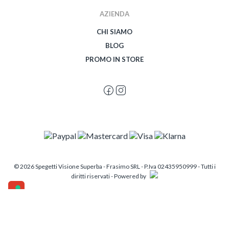
AZIENDA
CHI SIAMO
BLOG
PROMO IN STORE
© 2026 Spegetti Visione Superba - Frasimo SRL - P.Iva 02435950999 - Tutti i
diritti riservati - Powered by