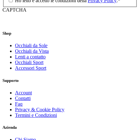
Ho letto e accetto le condizioni della
Privacy Policy
.
*
CAPTCHA
Shop
Occhiali da Sole
Occhiali da Vista
Lenti a contatto
Occhiali Sport
Accessori Sport
Supporto
Account
Contatti
Faq
Privacy & Cookie Policy
Termini e Condizioni
Azienda
Chi Siamo