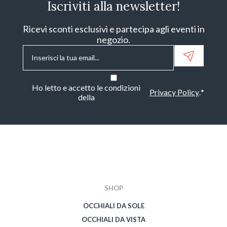
Iscriviti alla newsletter!
Ricevi sconti esclusivi e partecipa agli eventi in
negozio.
Email
*
Consenso
*
Ho letto e accetto le condizioni
Privacy Policy
.
*
della
CAPTCHA
SHOP
OCCHIALI DA SOLE
OCCHIALI DA VISTA