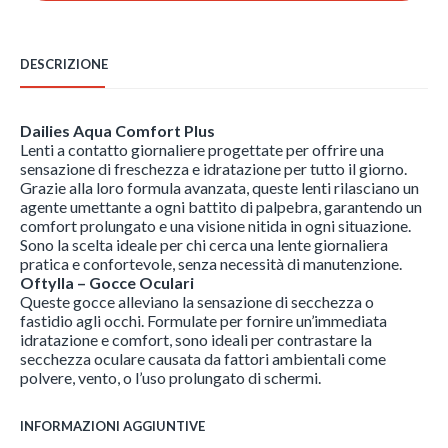
Oftylla
quantità
DESCRIZIONE
Dailies Aqua Comfort Plus
Lenti a contatto giornaliere progettate per offrire una
sensazione di freschezza e idratazione per tutto il giorno.
Grazie alla loro formula avanzata, queste lenti rilasciano un
agente umettante a ogni battito di palpebra, garantendo un
comfort prolungato e una visione nitida in ogni situazione.
Sono la scelta ideale per chi cerca una lente giornaliera
pratica e confortevole, senza necessità di manutenzione.
Oftylla – Gocce Oculari
Queste gocce alleviano la sensazione di secchezza o
fastidio agli occhi. Formulate per fornire un’immediata
idratazione e comfort, sono ideali per contrastare la
secchezza oculare causata da fattori ambientali come
polvere, vento, o l’uso prolungato di schermi.
INFORMAZIONI AGGIUNTIVE