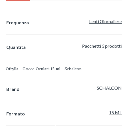
Lenti Giornaliere
Frequenza
Pacchetti 3 prodotti
Quantità
Oftylla - Gocce Oculari 15 ml - Schalcon
SCHALCON
Brand
15 ML
Formato