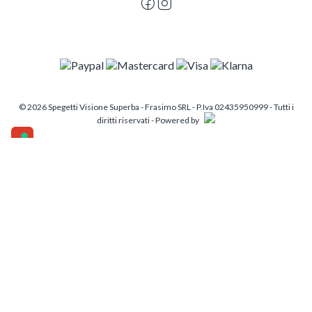
© 2026 Spegetti Visione Superba - Frasimo SRL - P.Iva 02435950999 - Tutti i
diritti riservati - Powered by