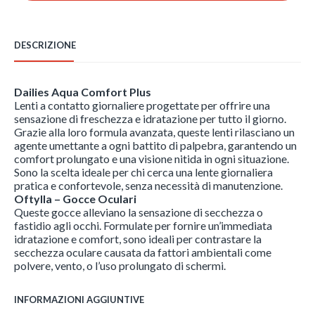
Oftylla
quantità
DESCRIZIONE
Dailies Aqua Comfort Plus
Lenti a contatto giornaliere progettate per offrire una
sensazione di freschezza e idratazione per tutto il giorno.
Grazie alla loro formula avanzata, queste lenti rilasciano un
agente umettante a ogni battito di palpebra, garantendo un
comfort prolungato e una visione nitida in ogni situazione.
Sono la scelta ideale per chi cerca una lente giornaliera
pratica e confortevole, senza necessità di manutenzione.
Oftylla – Gocce Oculari
Queste gocce alleviano la sensazione di secchezza o
fastidio agli occhi. Formulate per fornire un’immediata
idratazione e comfort, sono ideali per contrastare la
secchezza oculare causata da fattori ambientali come
polvere, vento, o l’uso prolungato di schermi.
INFORMAZIONI AGGIUNTIVE