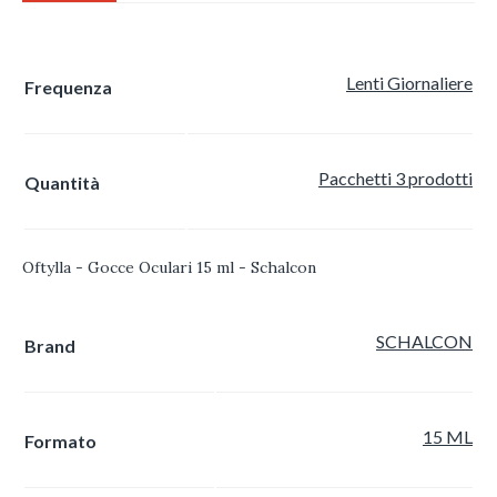
Lenti Giornaliere
Frequenza
Pacchetti 3 prodotti
Quantità
Oftylla - Gocce Oculari 15 ml - Schalcon
SCHALCON
Brand
15 ML
Formato