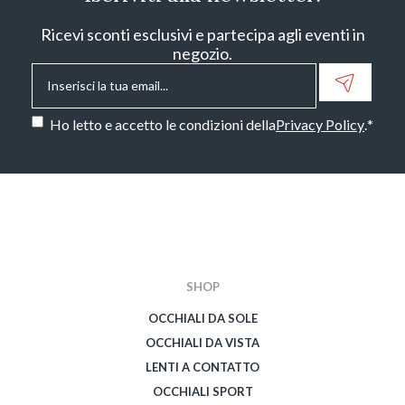
Ricevi sconti esclusivi e partecipa agli eventi in
negozio.
Email
*
Consenso
*
Ho letto e accetto le condizioni della
Privacy Policy
.
*
CAPTCHA
SHOP
OCCHIALI DA SOLE
OCCHIALI DA VISTA
LENTI A CONTATTO
OCCHIALI SPORT