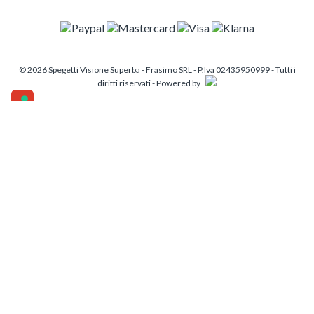
© 2026 Spegetti Visione Superba - Frasimo SRL - P.Iva 02435950999 - Tutti i
diritti riservati - Powered by