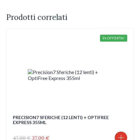
Prodotti correlati
IN OFFERTA!
PRECISION7 SFERICHE (12 LENTI) + OPTIFREE
EXPRESS 355ML
Il
Il
47,00
€
37,00
€