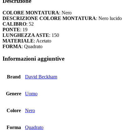
Descrizione
DB
7164
COLORE MONTATURA
: Nero
-
DESCRIZIONE COLORE MONTATURA
: Nero lucido
807
CALIBRO
: 52
quantità
PONTE
: 19
LUNGHEZZA ASTE
: 150
MATERIALE
: Acetato
FORMA
: Quadrato
Informazioni aggiuntive
Brand
David Beckham
Genere
Uomo
Colore
Nero
Forma
Quadrato