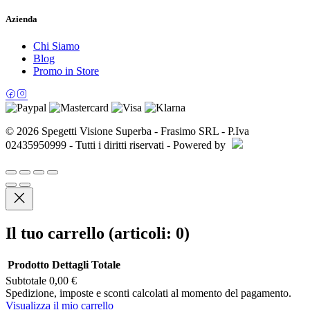
Azienda
Chi Siamo
Blog
Promo in Store
© 2026 Spegetti Visione Superba - Frasimo SRL - P.Iva
02435950999 - Tutti i diritti riservati - Powered by
Il tuo carrello
(articoli: 0)
Prodotto
Dettagli
Totale
Subtotale
0,00 €
Prodotti
Spedizione, imposte e sconti calcolati al momento del pagamento.
Visualizza il mio carrello