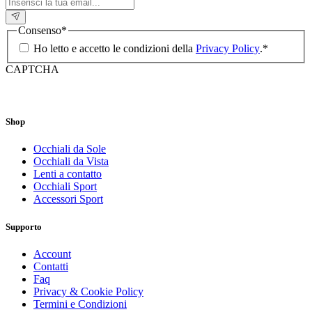
Consenso
*
Ho letto e accetto le condizioni della
Privacy Policy
.
*
CAPTCHA
Shop
Occhiali da Sole
Occhiali da Vista
Lenti a contatto
Occhiali Sport
Accessori Sport
Supporto
Account
Contatti
Faq
Privacy & Cookie Policy
Termini e Condizioni